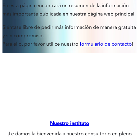
En esta página encontrará un resumen de la información
más importante publicada en nuestra página web principal.
Siéntase libre de pedir más información de manera gratuita
y sin compromiso.
Para ello, por favor utilice nuestro
formulario de contacto
!
Nuestro instituto
¡Le damos la bienvenida a nuestro consultorio en pleno