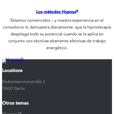
Los métodos Hypnos
®
Estamos convencidos – y nuestra experiencia en el
consultorio lo demuestra diariamente- que la hipnoterapia
despliega todo su potencial cuando se la aplica en
conjunto con técnicas altamente efectivas de trabajo
energético.
Locations
Stubenkammerstraße 3
10437 Berlin
Otros temas
Glosario