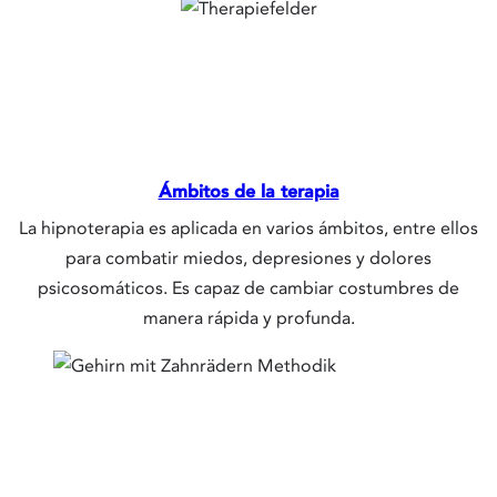
Ámbitos de la terapia
La hipnoterapia es aplicada en varios ámbitos, entre ellos
para combatir miedos, depresiones y dolores
psicosomáticos. Es capaz de cambiar costumbres de
manera rápida y profunda.