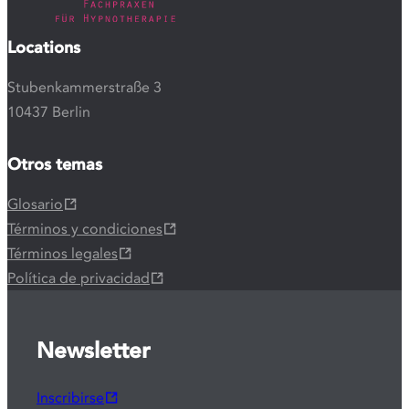
Locations
Stubenkammerstraße 3
10437 Berlin
Otros temas
Glosario
Términos y condiciones
Términos legales
Política de privacidad
Newsletter
Inscribirse