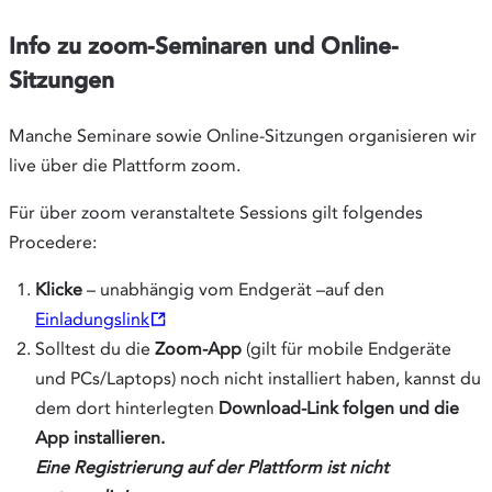
t
a
Info zu zoom-Seminaren und Online-
b
Sitzungen
Manche Seminare sowie Online-Sitzungen organisieren wir
live über die Plattform zoom.
Für über zoom veranstaltete Sessions gilt folgendes
Procedere:
Klicke
– unabhängig vom Endgerät –auf den
Opens
Einladungslink
in
Solltest du die
Zoom-App
(gilt für mobile Endgeräte
new
und PCs/Laptops) noch nicht installiert haben, kannst du
tab
dem dort hinterlegten
Download-Link folgen und die
App installieren.
Eine Registrierung auf der Plattform ist nicht