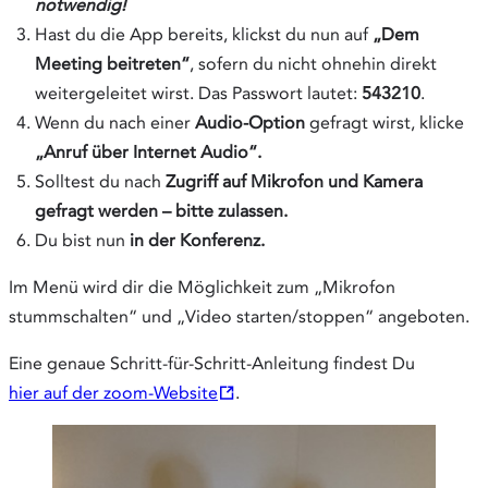
notwendig!
Hast du die App bereits, klickst du nun auf
„Dem
Meeting beitreten“
, sofern du nicht ohnehin direkt
weitergeleitet wirst. Das Passwort lautet:
543210
.
Wenn du nach einer
Audio-
Option
gefragt wirst, klicke
„Anruf über Internet Audio“.
Solltest du nach
Zugriff auf Mikrofon und Kamera
gefragt werden – bitte zulassen.
Du bist nun
in der Konferenz.
Im Menü wird dir die Möglichkeit zum „Mikrofon
stummschalten“ und „Video starten/stoppen“ angeboten.
Eine genaue Schritt-für-Schritt-Anleitung findest Du
hier auf der zoom-Website
.