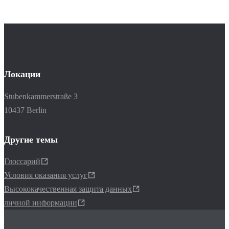
Локации
Stubenkammerstraße 3
10437 Berlin
Другие темы
Глоссарий
Условия оказания услуг
Высококачественная защита данных
личной информации