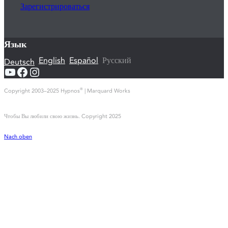
Зарегистрироваться
Язык
English
Español
Русский
Deutsch
YouTube
Facebook
Instagram
Copyright 2003–2025 Hypnos
| Marquard Works
®
Чтобы Вы любили свою жизнь. Copyright 2025
Nach oben