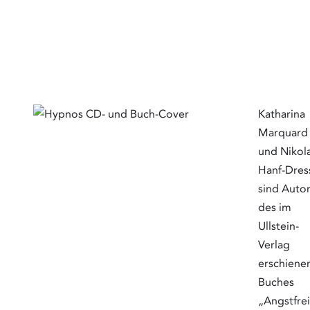
Katharina
Marquard
und Nikola
Hanf-Dres
sind Auto
des im
Ullstein-
Verlag
erschiene
Buches
„Angstfrei