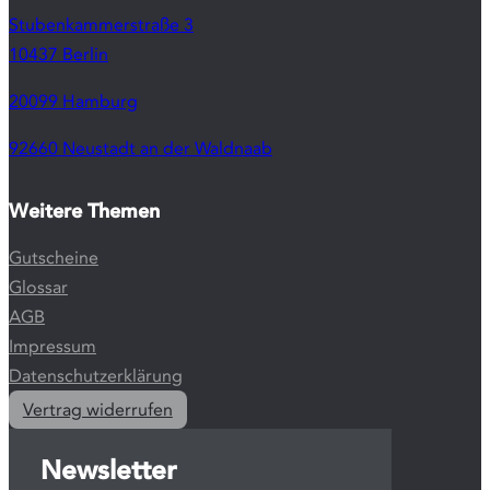
Stubenkammerstraße 3
10437 Berlin
20099 Hamburg
92660 Neustadt an der Waldnaab
Weitere Themen
Gutscheine
Glossar
AGB
Impressum
Datenschutzerklärung
Vertrag widerrufen
Newsletter