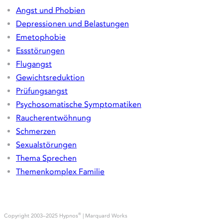
Angst und Phobien
Depressionen und Belastungen
Emetophobie
Essstörungen
Flugangst
Gewichtsreduktion
Prüfungsangst
Psychosomatische Symptomatiken
Raucherentwöhnung
Schmerzen
Sexualstörungen
Thema Sprechen
Themenkomplex Familie
Sprache
Copyright 2003–2025 Hypnos
| Marquard Works
®