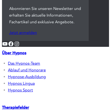
Abonnieren Sie unseren Newsletter und
erhalten Sie aktuelle Informationen,
Fachartikel und exklusive Angebote.
Jetzt anmelden
YouTube
Facebook
Instagram
Über Hypnos
Das Hypnos-Team
Ablauf und Honorare
Hypnose-Ausbildung
Hypnos Lingua
Hypnos Sport
Therapiefelder