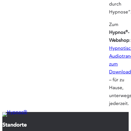
durch
Hypnose“
Zum
®
Hypnos
-
Webshop
:
Hypnotis
Audiotran
zum
Download
– für zu
Hause,
unterwegs
jederzeit.
Standorte