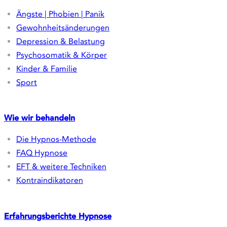
Ängste | Phobien | Panik
Gewohnheitsänderungen
Depression & Belastung
Psychosomatik & Körper
Kinder & Familie
Sport
Wie wir behandeln
Die Hypnos-Methode
FAQ Hypnose
EFT & weitere Techniken
Kontraindikatoren
Erfahrungsberichte
Hypnose