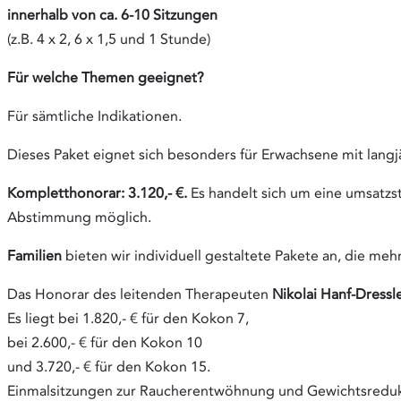
innerhalb von ca. 6-10 Sitzungen
(z.B. 4 x 2, 6 x 1,5 und 1 Stunde)
Für welche Themen geeignet?
Für sämtliche Indikationen.
Dieses Paket eignet sich besonders für Erwachsene mit lang
Kompletthonorar: 3.120,- €.
Es handelt sich um eine umsatzst
Abstimmung möglich.
Familien
bieten wir individuell gestaltete Pakete an, die me
Das Honorar des leitenden Therapeuten
Nikolai Hanf-Dressl
Es liegt bei 1.820,- € für den Kokon 7,
bei 2.600,- € für den Kokon 10
und 3.720,- € für den Kokon 15.
Einmalsitzungen zur Raucherentwöhnung und Gewichtsredukt