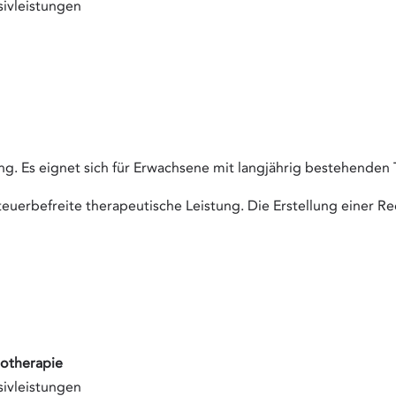
sivleistungen
ang.
Es eignet sich für Erwachsene mit langjährig bestehenden
euerbefreite therapeutische Leistung. Die Erstellung einer Re
notherapie
sivleistungen