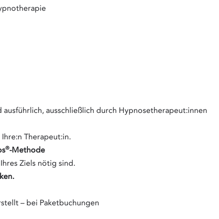
Hypnotherapie
ausführlich, ausschließlich durch Hypnosetherapeut:innen
 Ihre:n Therapeut:in.
®
os
-Methode
hres Ziels nötig sind.
iken.
rstellt – bei Paketbuchungen