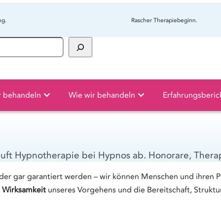
ng.
Rascher Therapiebeginn.
r behandeln
Wie wir behandeln
Erfahrungsberic
läuft Hypnotherapie bei Hypnos ab. Honorare, Thera
er gar garantiert werden – wir können Menschen und ihren P
 Wirksamkeit
unseres Vorgehens und die Bereitschaft, Strukt