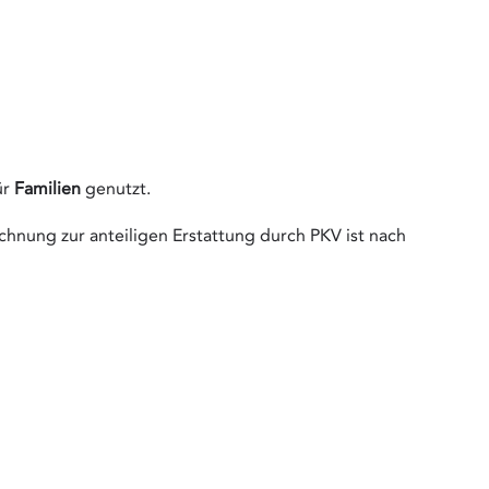
ür
Familien
genutzt.
chnung zur anteiligen Erstattung durch PKV ist nach