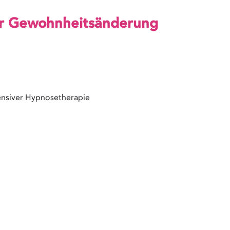
zur Gewohnheitsänderung
tensiver Hypnosetherapie