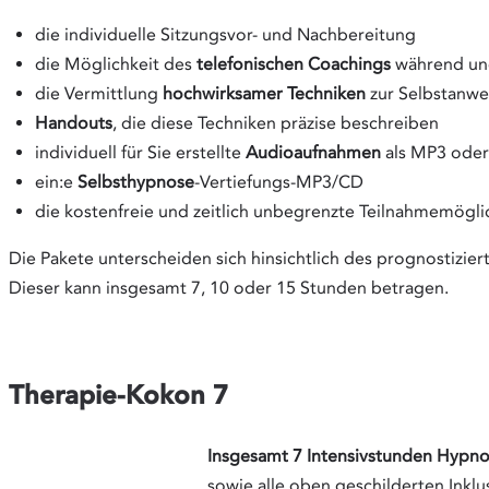
die individuelle Sitzungsvor- und Nachbereitung
die Möglichkeit des
telefonischen Coachings
während und
die Vermittlung
hochwirksamer Techniken
zur Selbstanw
Handouts
, die diese Techniken präzise beschreiben
individuell für Sie erstellte
Audioaufnahmen
als MP3 ode
ein:e
Selbsthypnose
-Vertiefungs-MP3/CD
die kostenfreie und zeitlich unbegrenzte Teilnahmemögl
Die Pakete unterscheiden sich hinsichtlich des prognostizi
Dieser kann insgesamt 7, 10 oder 15 Stunden betragen.
Therapie-Kokon 7
Insgesamt 7 Intensivstunden Hypno
sowie alle oben geschilderten Inklu