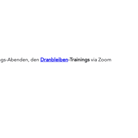
hungs-Abenden, den
Dranbleiben
-Trainings
via Zoom