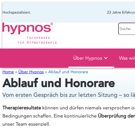
Hochspezialisiert.
23 Jahre Erfahru
Suche
Über Hypnos
Was wi
Home
»
Über Hypnos
»
Ablauf und Honorare
Ablauf und Honorare
Vom ersten Gespräch bis zur letzten Sitzung – so 
Therapieresultate
können und dürfen niemals versprochen od
Bedingungen schaffen. Eine kontinuierliche
Überprüfung der
unser Team essenziell.