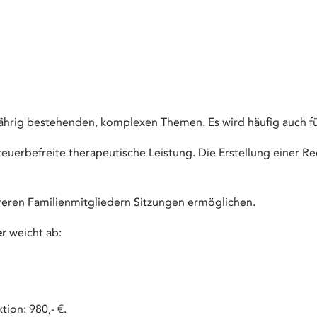
jährig bestehenden, komplexen Themen. Es wird häufig auch f
euerbefreite therapeutische Leistung. Die Erstellung einer Re
hreren Familienmitgliedern Sitzungen ermöglichen.
er
weicht ab:
ion: 980,- €.