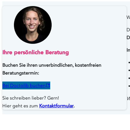
W
D
D
I
Ihre persönliche Beratung
Buchen Sie ihren unverbindlichen, kostenfreien
Beratungstermin:
Bei Doctolib buchen
Sie schreiben lieber? Gern!
W
Hier geht es zum
Kontaktformular
.