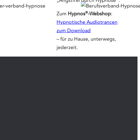
„Angstfrei durch Hypnose“.
®
Zum
Hypnos
-Webshop
:
Hypnotische Audiotrancen
zum Download
– für zu Hause, unterwegs,
jederzeit.