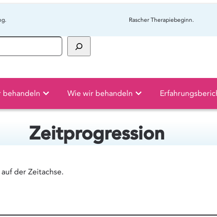
ng.
Rascher Therapiebeginn.
r behandeln
Wie wir behandeln
Erfahrungsberic
Zeitprogression
auf der Zeitachse.