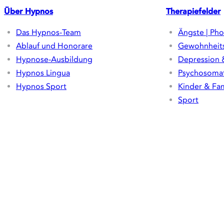
Über Hypnos
Therapiefelder
Das Hypnos-Team
Ängste | Pho
Ablauf und Honorare
Gewohnheit
Hypnose-Ausbildung
Depression 
Hypnos Lingua
Psychosomat
Hypnos Sport
Kinder & Fam
Sport
Sprache