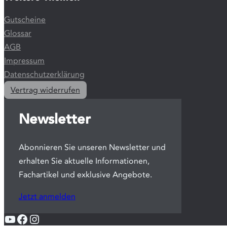
Gutscheine
Glossar
AGB
Impressum
Datenschutzerklärung
Vertrag widerrufen
Newsletter
Abonnieren Sie unseren Newsletter und
erhalten Sie aktuelle Informationen,
Fachartikel und exklusive Angebote.
Jetzt anmelden
YouTube
Facebook
Instagram