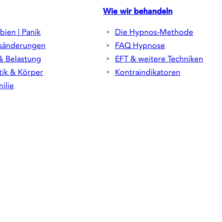
Wie wir behandeln
bien | Panik
Die Hypnos-Methode
sänderungen
FAQ Hypnose
& Belastung
EFT & weitere Techniken
ik & Körper
Kontraindikatoren
ilie