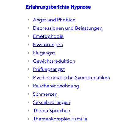
Erfahrungsberichte
Hypnose
Angst und Phobien
Depressionen und Belastungen
Emetophobie
Essstörungen
Flugangst
Gewichtsreduktion
Prüfungsangst
Psychosomatische Symptomatiken
Raucherentwöhnung
Schmerzen
Sexualstörungen
Thema Sprechen
Themenkomplex Familie