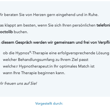
ir beraten Sie von Herzen gern eingehend und in Ruhe.
as klappt am besten, wenn Sie sich Ihren persönlichen
telefon
octolib
buchen.
n diesem Gespräch werden wir gemeinsam und frei von Verpfl
®
ob die Hypnos
-Therapie eine erfolgversprechende Lösung f
welcher Behandlungsumfang zu Ihrem Ziel passt
welche:r Hypnotherapeut:in Ihr optimales Match ist
wann Ihre Therapie beginnen kann.
ir freuen uns auf Sie!
Vorgestellt durch: