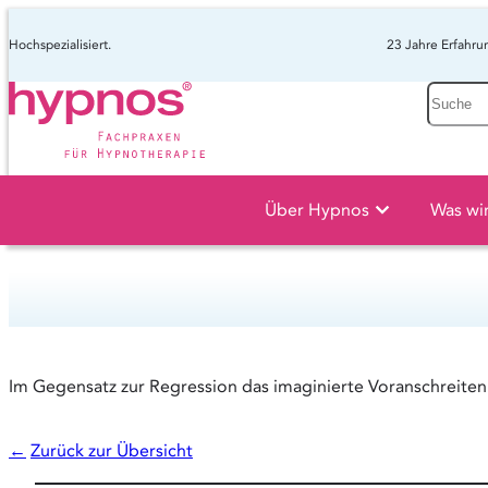
Hochspezialisiert.
23 Jahre Erfahru
Suche
Über Hypnos
Was wi
Im Gegensatz zur Regression das imaginierte Voranschreiten 
←
Zurück zur Übersicht