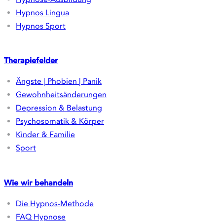
Newsletter
Abonnieren Sie unseren Newsletter und
erhalten Sie aktuelle Informationen,
Fachartikel und exklusive Angebote.
Jetzt anmelden
YouTube
Facebook
Instagram
Über Hypnos
Das Hypnos-Team
Ablauf und Honorare
Hypnose-Ausbildung
Hypnos Lingua
Hypnos Sport