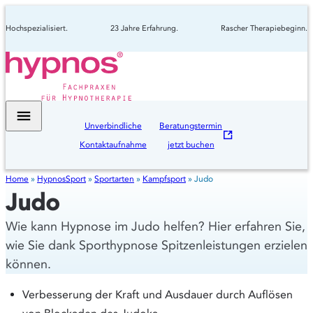
Hochspezialisiert.
23 Jahre Erfahrung.
Rascher Therapiebeginn.
Unverbindliche
Beratungstermin
Kontaktaufnahme
jetzt buchen
Home
»
HypnosSport
»
Sportarten
»
Kampfsport
»
Judo
Judo
Wie kann Hypnose im Judo helfen? Hier erfahren Sie,
wie Sie dank Sporthypnose Spitzenleistungen erzielen
können.
Verbesserung der Kraft und Ausdauer durch Auflösen