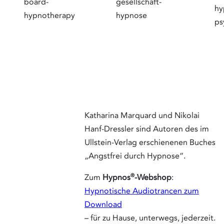
Katharina
Marquard
und Nikola
Hanf-Dres
sind Auto
des im
Ullstein-
Verlag
erschiene