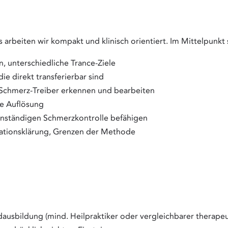
 arbeiten wir kompakt und klinisch orientiert. Im Mittelpunkt
n, unterschiedliche Trance-Ziele
e direkt transferierbar sind
 Schmerz-Treiber erkennen und bearbeiten
he Auflösung
genständigen Schmerzkontrolle befähigen
ationsklärung, Grenzen der Methode
bildung (mind. Heilpraktiker oder vergleichbarer therapeuti