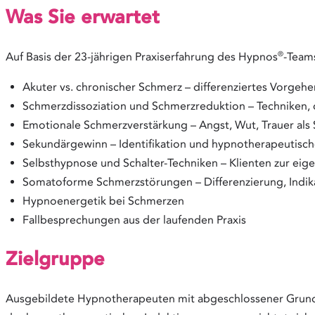
Was Sie erwartet
®
Auf Basis der 23-jährigen Praxiserfahrung des Hypnos
-Teams
Akuter vs. chronischer Schmerz – differenziertes Vorgehe
Schmerzdissoziation und Schmerzreduktion – Techniken, di
Emotionale Schmerzverstärkung – Angst, Wut, Trauer als
Sekundärgewinn – Identifikation und hypnotherapeutisc
Selbsthypnose und Schalter-Techniken – Klienten zur ei
Somatoforme Schmerzstörungen – Differenzierung, Indik
Hypnoenergetik bei Schmerzen
Fallbesprechungen aus der laufenden Praxis
Zielgruppe
Ausgebildete Hypnotherapeuten mit abgeschlossener Grundaus