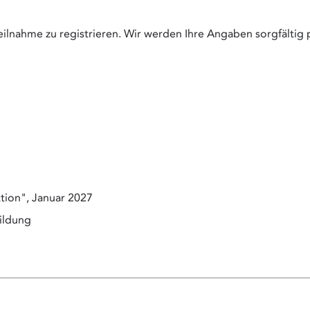
rteilnahme zu registrieren. Wir werden Ihre Angaben sorgfälti
ion", Januar 2027
ildung