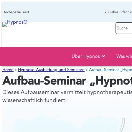
Hochspezialisiert.
23 Jahre Erfahru
Suche
Über Hypnos
Was wi
Home
»
Hypnose-Ausbildung und Seminare
»
Aufbau-Seminar „Hypn
Aufbau-Seminar „Hypnot
Dieses Aufbauseminar vermittelt hypnotherapeuti
wissenschaftlich fundiert.