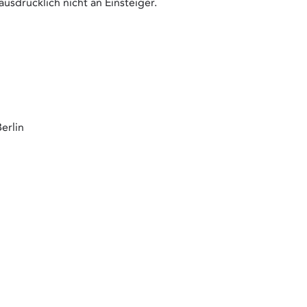
usdrücklich nicht an Einsteiger.
erlin