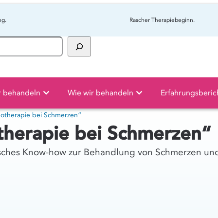
ng.
Rascher Therapiebeginn.
r behandeln
Wie wir behandeln
Erfahrungsberic
otherapie bei Schmerzen“
herapie bei Schmerzen“
sches Know-how zur Behandlung von Schmerzen und 