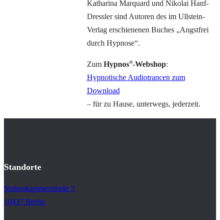
Katharina Marquard und Nikolai Hanf-
Dressler sind Autoren des im Ullstein-
Verlag erschienenen Buches „Angstfrei
durch Hypnose“.
®
Zum
Hypnos
-Webshop
:
Hypnotische Audiotrancen zum
Download
– für zu Hause, unterwegs, jederzeit.
Standorte
Stubenkammerstraße 3
10437 Berlin