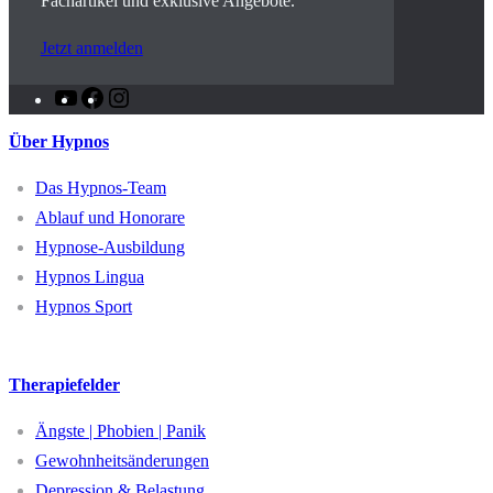
Fachartikel und exklusive Angebote.
Jetzt anmelden
YouTube
Facebook
Instagram
Über Hypnos
Das Hypnos-Team
Ablauf und Honorare
Hypnose-Ausbildung
Hypnos Lingua
Hypnos Sport
Therapiefelder
Ängste | Phobien | Panik
Gewohnheitsänderungen
Depression & Belastung