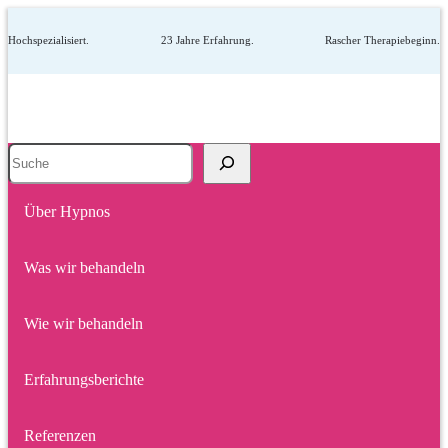
Hochspezialisiert.
23 Jahre Erfahrung.
Rascher Therapiebeginn.
Suche
Über Hypnos
Was wir behandeln
Wie wir behandeln
Erfahrungsberichte
Referenzen