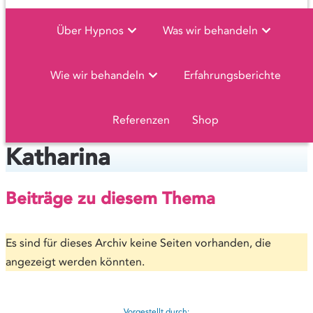
Über Hypnos
Was wir behandeln
Wie wir behandeln
Erfahrungsberichte
Referenzen
Shop
Katharina
Beiträge zu diesem Thema
Es sind für dieses Archiv keine Seiten vorhanden, die
angezeigt werden könnten.
Vorgestellt durch: