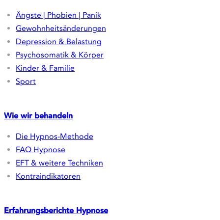
Ängste | Phobien | Panik
Gewohnheitsänderungen
Depression & Belastung
Psychosomatik & Körper
Kinder & Familie
Sport
Wie wir behandeln
Die Hypnos-Methode
FAQ Hypnose
EFT & weitere Techniken
Kontraindikatoren
Erfahrungsberichte
Hypnose