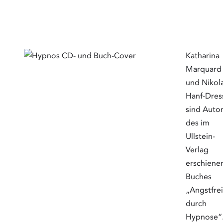
Katharina
Marquard
und Nikola
Hanf-Dres
sind Auto
des im
Ullstein-
Verlag
erschiene
Buches
„Angstfrei
durch
Hypnose“