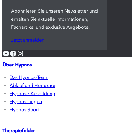
Abonnieren Sie unseren Newsletter und
erhalten Sie aktuelle Informationen,
Fachartikel und exklusive Angebote.
Jetzt anmelden
YouTube
Facebook
Instagram
Über Hypnos
Das Hypnos-Team
Ablauf und Honorare
Hypnose-Ausbildung
Hypnos Lingua
Hypnos Sport
Therapiefelder