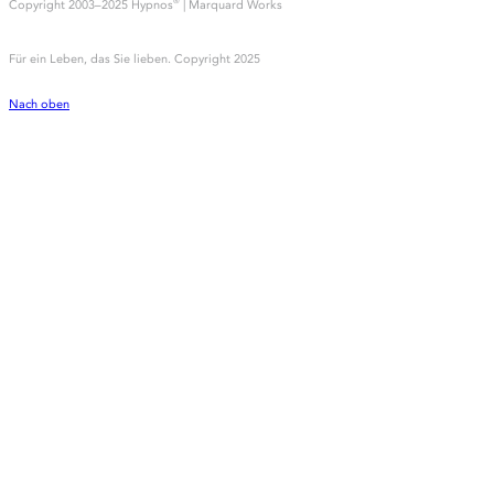
Copyright 2003–2025 Hypnos
| Marquard Works
®
Für ein Leben, das Sie lieben. Copyright 2025
Nach oben