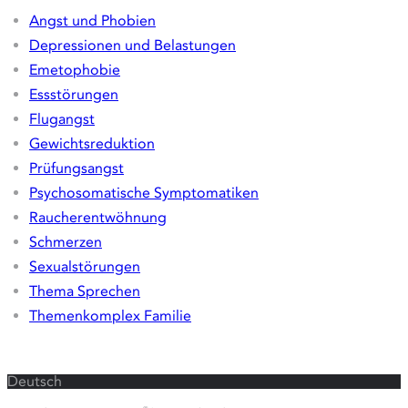
Angst und Phobien
Depressionen und Belastungen
Emetophobie
Essstörungen
Flugangst
Gewichtsreduktion
Prüfungsangst
Psychosomatische Symptomatiken
Raucherentwöhnung
Schmerzen
Sexualstörungen
Thema Sprechen
Themenkomplex Familie
Sprache
Deutsch