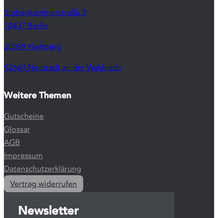
Stubenkammerstraße 3
10437 Berlin
20099 Hamburg
92660 Neustadt an der Waldnaab
Weitere Themen
Gutscheine
Glossar
AGB
Impressum
Datenschutzerklärung
Vertrag widerrufen
Newsletter