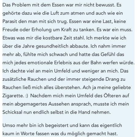
Das Problem mit dem Essen war mir nicht bewusst. Es
gehörte dazu wie die Luft zum atmen und auch wie ein
Parasit den man mit sich trug. Essen war eine Last, keine
Freude oder Erholung um Kraft zu tanken. Es war ein muss.
Etwas was mir die kostbare Zeit stahl. Ich merkte wie ich
über die Jahre gesundheitlich abbaute. Ich nahm immer
mehr ab, fühlte mich schwach und hatte das Gefühl das
mich jedes emotionale Erlebnis aus der Bahn werfen würde.
Ich dachte viel an mein Umfeld und weniger an mich. Das
zusätzliche Rauchen und der immer steigende Drang zu
Rauchen ließ mich alles überstehen. Ach ja meine geliebte
Zigarette. :) Nachdem mich mein Umfeld des Öfteren auf
mein abgemagertes Aussehen ansprach, musste ich mein
Schicksal nun endlich selbst in die Hand nehmen.
Umso mehr bin ich begeistert und kann das eigentlich
kaum in Worte fassen was du möglich gemacht hast.