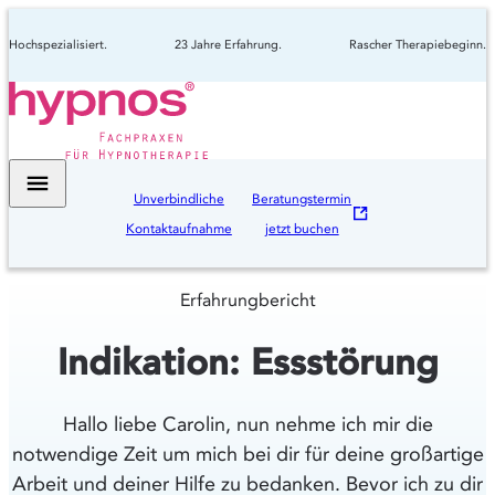
Hochspezialisiert.
23 Jahre Erfahrung.
Rascher Therapiebeginn.
Unverbindliche
Beratungstermin
Kontaktaufnahme
jetzt buchen
Erfahrungbericht
Indikation: Essstörung
Hallo liebe Carolin, nun nehme ich mir die
notwendige Zeit um mich bei dir für deine großartige
Arbeit und deiner Hilfe zu bedanken. Bevor ich zu dir