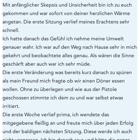
Mit anfänglicher Skepsis und Unsicherheit bin ich zu euch
gekommen und war sofort von deiner herzlichen Wärme
angetan. Die erste Sitzung verlief meines Erachtens sehr
schnell.
Ich hatte danach das Gefühl ich nehme meine Umwelt
genauer wahr. Ich war auf den Weg nach Hause sehr in mich
gekehrt und beobachtete alles genau. Als wären die Sinne
geschärft aber auch war ich sehr müde.
Die erste Veränderung was bereits kurz danach zu spüren
als mein Freund mich fragte ob wir einen Döner essen
wollen. Ohne zu überlegen und wie aus der Pistole
geschossen stimmte ich dem zu und war selbst etwas
irritiert.
Die erste Woche verlief prima, ich wendete das
mitgegebene fleißig an und freute mich über jeden Erfolg
und der baldigen nächsten Sitzung. Diese werde ich auch
nicht vergessen. Ich bin danach raus und hätte die ganze