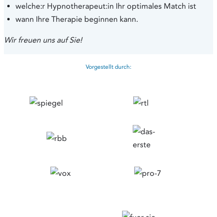
welche:r Hypnotherapeut:in Ihr optimales Match ist
wann Ihre Therapie beginnen kann.
Wir freuen uns auf Sie!
Vorgestellt durch: