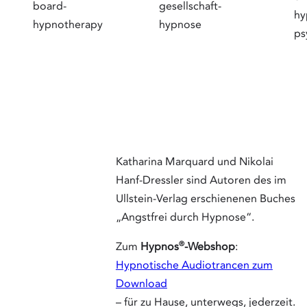
Katharina
Marquard
und Nikola
Hanf-Dres
sind Auto
des im
Ullstein-
Verlag