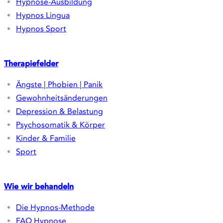
Newsletter
Abonnieren Sie unseren Newsletter und
erhalten Sie aktuelle Informationen,
Fachartikel und exklusive Angebote.
Jetzt anmelden
YouTube
Facebook
Instagram
Über Hypnos
Das Hypnos-Team
Ablauf und Honorare
Hypnose-Ausbildung
Hypnos Lingua
Hypnos Sport