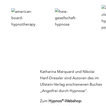
Katharina
Marquard
und Nikola
Hanf-Dres
sind Auto
des im