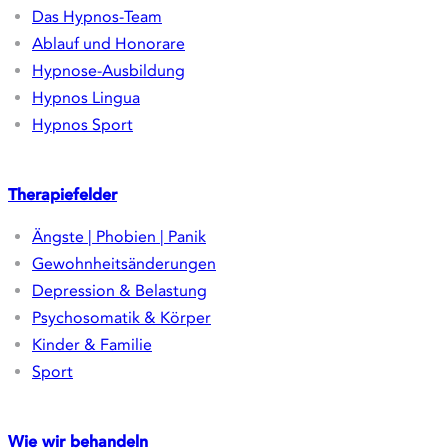
Impressum
Datenschutzerklärung
Vertrag widerrufen
Newsletter
Abonnieren Sie unseren Newsletter und
erhalten Sie aktuelle Informationen,
Fachartikel und exklusive Angebote.
Jetzt anmelden
YouTube
Facebook
Instagram
Über Hypnos
Das Hypnos-Team
Ablauf und Honorare
Hypnose-Ausbildung