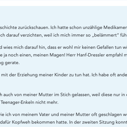
eschichte zurückschauen. Ich hatte schon unzählige Medikam
ch darauf verzichten, weil ich mich immer so „belämmert“ füh
und wies mich darauf hin, dass er wohl mir keinen Gefallen t
be ja noch einen, meinen Magen! Herr Hanf-Dressler empfahl 
ng gerate.
it der Erziehung meiner Kinder zu tun hat. Ich habe oft ander
h auch von meiner Mutter im Stich gelassen, weil diese nur in
n Teenager-Enkeln nicht mehr.
, wie ich von meinem Vater und meiner Mutter oft geschlagen 
nd dafür Kopfweh bekommen hatte. In der zweiten Sitzung kon