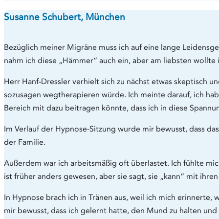
Susanne Schubert, München
Bezüglich meiner Migräne muss ich auf eine lange Leidensg
nahm ich diese „Hämmer“ auch ein, aber am liebsten wollte i
Herr Hanf-Dressler verhielt sich zu nächst etwas skeptisch 
sozusagen wegtherapieren würde. Ich meinte darauf, ich ha
Bereich mit dazu beitragen könnte, dass ich in diese Spannu
Im Verlauf der Hypnose-Sitzung wurde mir bewusst, dass das m
der Familie.
Außerdem war ich arbeitsmäßig oft überlastet. Ich fühlte mic
ist früher anders gewesen, aber sie sagt, sie „kann“ mit ihre
In Hypnose brach ich in Tränen aus, weil ich mich erinnerte
mir bewusst, dass ich gelernt hatte, den Mund zu halten u