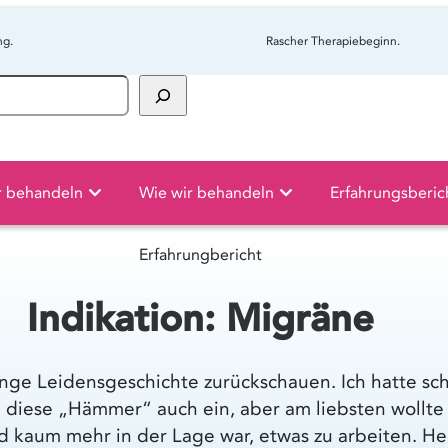
ng.
Rascher Therapiebeginn.
r behandeln
Wie wir behandeln
Erfahrungsberic
Erfahrungbericht
Indikation: Migräne
ange Leidensgeschichte zurückschauen. Ich hatte s
iese „Hämmer“ auch ein, aber am liebsten wollte ic
 kaum mehr in der Lage war, etwas zu arbeiten. He