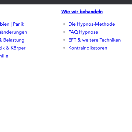
Wie wir behandeln
bien | Panik
Die Hypnos-Methode
sänderungen
FAQ Hypnose
& Belastung
EFT & weitere Techniken
ik & Körper
Kontraindikatoren
ilie