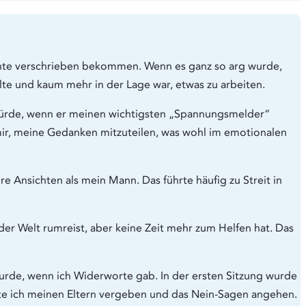
a
b
ente verschrieben bekommen. Wenn es ganz so arg wurde,
lte und kaum mehr in der Lage war, etwas zu arbeiten.
un würde, wenn er meinen wichtigsten „Spannungsmelder“
mir, meine Gedanken mitzuteilen, was wohl im emotionalen
e Ansichten als mein Mann. Das führte häufig zu Streit in
 der Welt rumreist, aber keine Zeit mehr zum Helfen hat. Das
wurde, wenn ich Widerworte gab. In der ersten Sitzung wurde
nte ich meinen Eltern vergeben und das Nein-Sagen angehen.