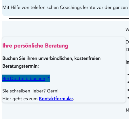
Mit Hilfe von telefonischen Coachings lernte vor der ganzen
W
D
Ihre persönliche Beratung
D
Buchen Sie ihren unverbindlichen, kostenfreien
I
Beratungstermin:
Bei Doctolib buchen
Sie schreiben lieber? Gern!
Hier geht es zum
Kontaktformular
.
W