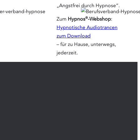
„Angstfrei durch Hypnose“.
®
Zum
Hypnos
-Webshop
:
Hypnotische Audiotrancen
zum Download
– für zu Hause, unterwegs,
jederzeit.