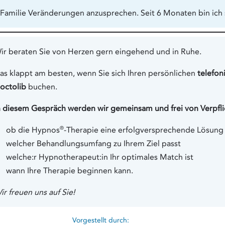
 Familie Veränderungen anzusprechen. Seit 6 Monaten bin ich 
ir beraten Sie von Herzen gern eingehend und in Ruhe.
as klappt am besten, wenn Sie sich Ihren persönlichen
telefon
octolib
buchen.
n diesem Gespräch werden wir gemeinsam und frei von Verpfl
®
ob die Hypnos
-Therapie eine erfolgversprechende Lösung f
welcher Behandlungsumfang zu Ihrem Ziel passt
welche:r Hypnotherapeut:in Ihr optimales Match ist
wann Ihre Therapie beginnen kann.
ir freuen uns auf Sie!
Vorgestellt durch: