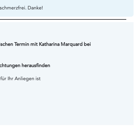
schmerzfrei. Danke!
ischen Termin mit Katharina Marquard bei
ichtungen herausfinden
ür Ihr Anliegen ist