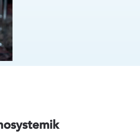
nosystemik