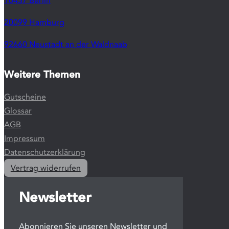
10437 Berlin
20099 Hamburg
92660 Neustadt an der Waldnaab
Weitere Themen
Gutscheine
Glossar
AGB
Impressum
Datenschutzerklärung
Vertrag widerrufen
Newsletter
Abonnieren Sie unseren Newsletter und