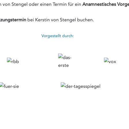
n von Stengel oder einen Termin für ein
Anamnestisches Vorges
tzungstermin
bei Kerstin von Stengel buchen.
Vorgestellt durch: