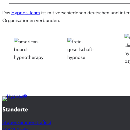
Das
Hypnos-Team
ist mit verschiedenen deutschen und inter
Organisationen verbunden.
Standorte
Stubenkammerstraße 3