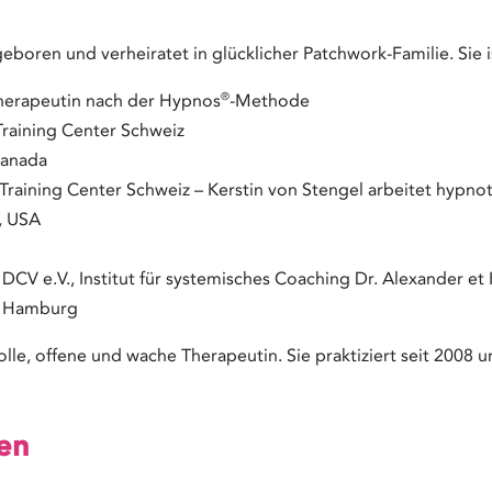
geboren und verheiratet in glücklicher Patchwork-Familie. Sie 
®
herapeutin nach der Hypnos
-Methode
Training Center Schweiz
Canada
Training Center Schweiz – Kerstin von Stengel arbeitet hypno
H, USA
 DCV e.V., Institut für systemisches Coaching Dr. Alexander et
ät Hamburg
lle, offene und wache Therapeutin. Sie praktiziert seit 2008 u
en