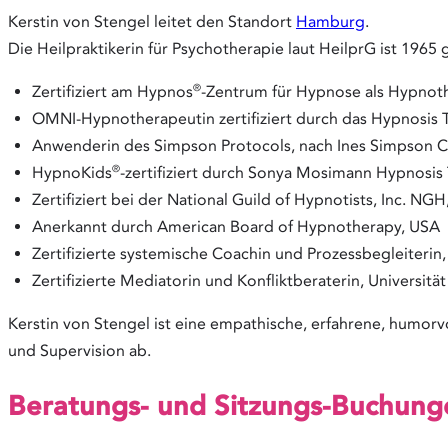
Kerstin von Stengel leitet den Standort
Hamburg
.
Die Heilpraktikerin für Psychotherapie laut HeilprG ist 1965 
®
Zertifiziert am Hypnos
-Zentrum für Hypnose als Hypnot
OMNI-Hypnotherapeutin zertifiziert durch das Hypnosis 
Anwenderin des Simpson Protocols, nach Ines Simpson 
®
HypnoKids
-zertifiziert durch Sonya Mosimann Hypnosis 
Zertifiziert bei der National Guild of Hypnotists, Inc. NG
Anerkannt durch American Board of Hypnotherapy, USA
Zertifizierte systemische Coachin und Prozessbegleiterin,
Zertifizierte Mediatorin und Konfliktberaterin, Universit
Kerstin von Stengel ist eine empathische, erfahrene, humorvo
und Supervision ab.
Beratungs- und Sitzungs-Buchung