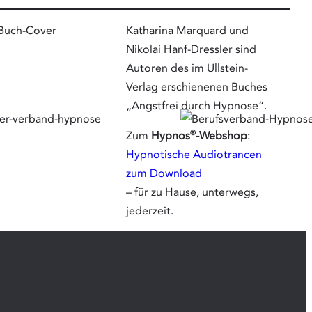
Katharina Marquard und
Nikolai Hanf-Dressler sind
Autoren des im Ullstein-
Verlag erschienenen Buches
„Angstfrei durch Hypnose“.
®
Zum
Hypnos
-Webshop
:
Hypnotische Audiotrancen
zum Download
– für zu Hause, unterwegs,
jederzeit.