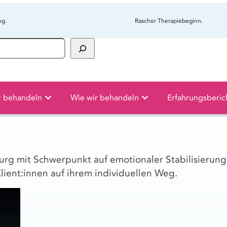
ng.
Rascher Therapiebeginn.
r behandeln
Wie wir behandeln
Erfahrungsberic
urg mit Schwerpunkt auf emotionaler Stabilisierung
lient:innen auf ihrem individuellen Weg.