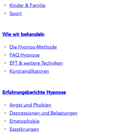
Wie wir behandeln
Die Hypnos-Methode
FAQ Hypnose
EFT & weitere Techniken
Kontraindikatoren
Erfahrungsberichte
Hypnose
Angst und Phobien
Depressionen und Belastungen
Emetophobie
Essstörungen
Flugangst
Gewichtsreduktion
Prüfungsangst
Psychosomatische Symptomatiken