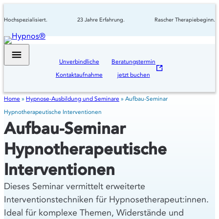
Hochspezialisiert.
23 Jahre Erfahrung.
Rascher Therapiebeginn.
Unverbindliche
Beratungstermin
Kontaktaufnahme
jetzt buchen
Home
»
Hypnose-Ausbildung und Seminare
»
Aufbau-Seminar
Hypnotherapeutische Interventionen
Aufbau-Seminar
Hypnotherapeutische
Interventionen
Dieses Seminar vermittelt erweiterte
Interventionstechniken für Hypnosetherapeut:innen.
Ideal für komplexe Themen, Widerstände und