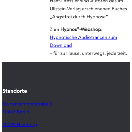
Hypnotische Audiotrancen zum
Download
– für zu Hause, unterwegs, jederzeit.
Standorte
Stubenkammerstraße 3
10437 Berlin
20099 Hamburg
92660 Neustadt an der Waldnaab
Weitere Themen