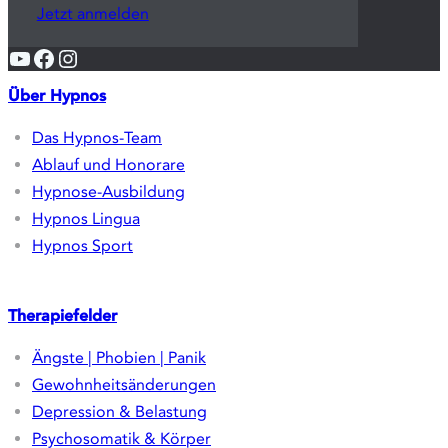
Das Hypnos-Team
Ablauf und Honorare
Hypnose-Ausbildung
Hypnos Lingua
Hypnos Sport
Therapiefelder
Ängste | Phobien | Panik
Gewohnheitsänderungen
Depression & Belastung
Psychosomatik & Körper
Kinder & Familie
Sport