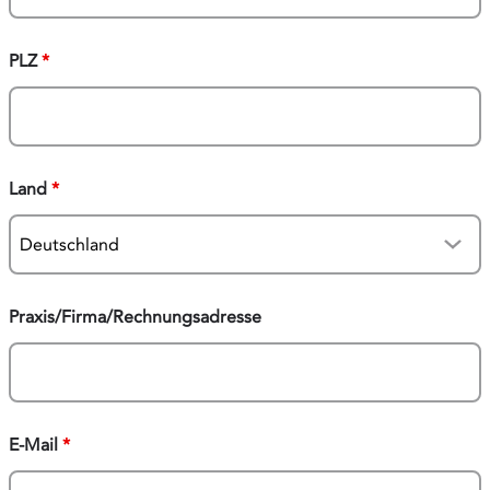
PLZ
*
Land
*
Praxis/Firma/Rechnungsadresse
E-Mail
*