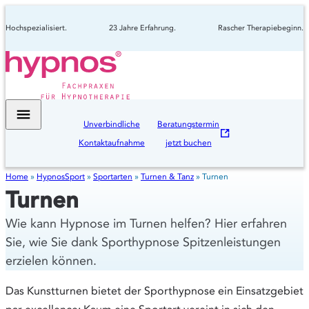
Hochspezialisiert.
23 Jahre Erfahrung.
Rascher Therapiebeginn.
Unverbindliche
Beratungstermin
Kontaktaufnahme
jetzt buchen
Home
»
HypnosSport
»
Sportarten
»
Turnen & Tanz
»
Turnen
Turnen
Wie kann Hypnose im Turnen helfen? Hier erfahren
Sie, wie Sie dank Sporthypnose Spitzenleistungen
erzielen können.
Das Kunstturnen bietet der Sporthypnose ein Einsatzgebiet