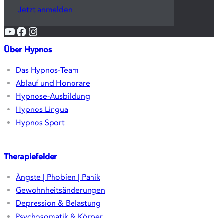
Weitere Themen
Gutscheine
Glossar
AGB
Impressum
Datenschutzerklärung
Vertrag widerrufen
Newsletter
Abonnieren Sie unseren Newsletter und
erhalten Sie aktuelle Informationen,
Fachartikel und exklusive Angebote.
Jetzt anmelden
YouTube
Facebook
Instagram