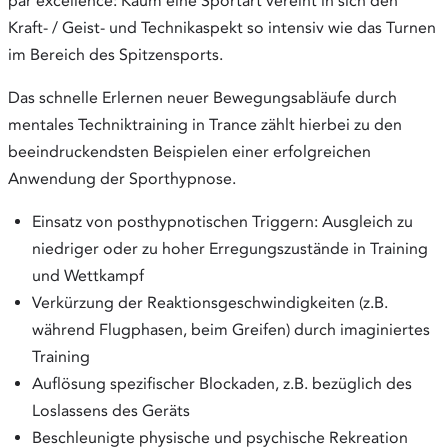
par excellence: Kaum eine Sportart vereint in sich den
Kraft- / Geist- und Technikaspekt so intensiv wie das Turnen
im Bereich des Spitzensports.
Das schnelle Erlernen neuer Bewegungsabläufe durch
mentales Techniktraining in Trance zählt hierbei zu den
beeindruckendsten Beispielen einer erfolgreichen
Anwendung der Sporthypnose.
Einsatz von posthypnotischen Triggern: Ausgleich zu
niedriger oder zu hoher Erregungszustände in Training
und Wettkampf
Verkürzung der Reaktionsgeschwindigkeiten (z.B.
während Flugphasen, beim Greifen) durch imaginiertes
Training
Auflösung spezifischer Blockaden, z.B. bezüglich des
Loslassens des Geräts
Beschleunigte physische und psychische Rekreation